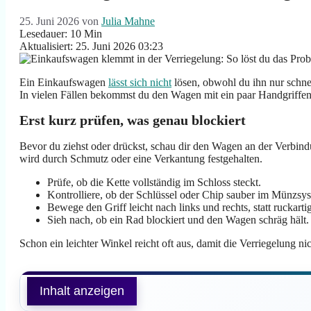
25. Juni 2026
von
Julia Mahne
Lesedauer: 10 Min
Aktualisiert: 25. Juni 2026 03:23
Ein Einkaufswagen
lässt sich nicht
lösen, obwohl du ihn nur schne
In vielen Fällen bekommst du den Wagen mit ein paar Handgriffen
Erst kurz prüfen, was genau blockiert
Bevor du ziehst oder drückst, schau dir den Wagen an der Verbind
wird durch Schmutz oder eine Verkantung festgehalten.
Prüfe, ob die Kette vollständig im Schloss steckt.
Kontrolliere, ob der Schlüssel oder Chip sauber im Münzsyst
Bewege den Griff leicht nach links und rechts, statt ruckarti
Sieh nach, ob ein Rad blockiert und den Wagen schräg hält.
Schon ein leichter Winkel reicht oft aus, damit die Verriegelung nic
Inhalt anzeigen