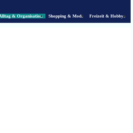
Alltag & Organisation
Shopping & Mode
Freizeit & Hobbys