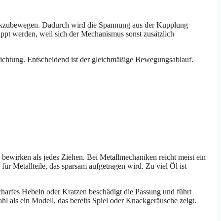
rückzubewegen. Dadurch wird die Spannung aus der Kupplung
ppt werden, weil sich der Mechanismus sonst zusätzlich
richtung. Entscheidend ist der gleichmäßige Bewegungsablauf.
 bewirken als jedes Ziehen. Bei Metallmechaniken reicht meist ein
für Metallteile, das sparsam aufgetragen wird. Zu viel Öl ist
charfes Hebeln oder Kratzen beschädigt die Passung und führt
hl als ein Modell, das bereits Spiel oder Knackgeräusche zeigt.