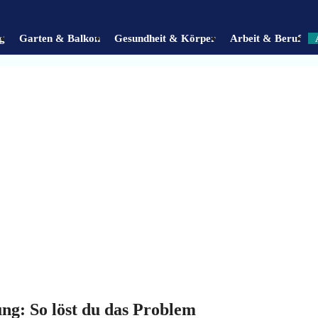
g
Garten & Balkon
Gesundheit & Körper
Arbeit & Beruf
ng: So löst du das Problem