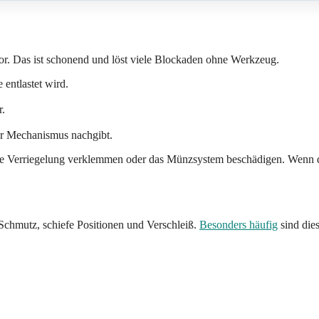
or. Das ist schonend und löst viele Blockaden ohne Werkzeug.
entlastet wird.
r.
der Mechanismus nachgibt.
die Verriegelung verklemmen oder das Münzsystem beschädigen. Wenn der
 Schmutz, schiefe Positionen und Verschleiß.
Besonders häufig
sind die