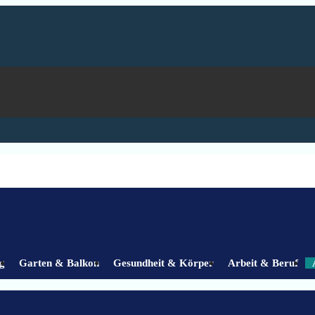
g
Garten & Balkon
Gesundheit & Körper
Arbeit & Beruf