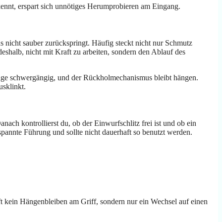
rkennt, erspart sich unnötiges Herumprobieren am Eingang.
 nicht sauber zurückspringt. Häufig steckt nicht nur Schmutz
shalb, nicht mit Kraft zu arbeiten, sondern den Ablauf des
ange schwergängig, und der Rückholmechanismus bleibt hängen.
usklinkt.
ach kontrollierst du, ob der Einwurfschlitz frei ist und ob ein
rspannte Führung und sollte nicht dauerhaft so benutzt werden.
ft kein Hängenbleiben am Griff, sondern nur ein Wechsel auf einen