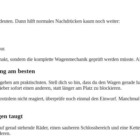
indeuten. Dann hilft normales Nachdrücken kaum noch weiter:
ur.
 hakt, sondern die komplette Wagenmechanik geprüft werden müsste. Al
ang am besten
rgehen am praktischsten. Stell dich so hin, dass du den Wagen gerade
ber sofort einen anderen, statt länger am Platz zu blockieren.
rotzdem nicht reagiert, überprüfe noch einmal den Einwurf. Manchmal s
gen taugt
auf gerad stehende Räder, einen sauberen Schlossbereich und eine Kette
deren.