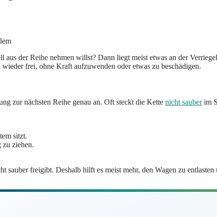
ll aus der Reihe nehmen willst? Dann liegt meist etwas an der Verrie
 wieder frei, ohne Kraft aufzuwenden oder etwas zu beschädigen.
ung zur nächsten Reihe genau an. Oft steckt die Kette
nicht sauber
im S
em sitzt.
g zu ziehen.
ht sauber freigibt. Deshalb hilft es meist mehr, den Wagen zu entlasten u