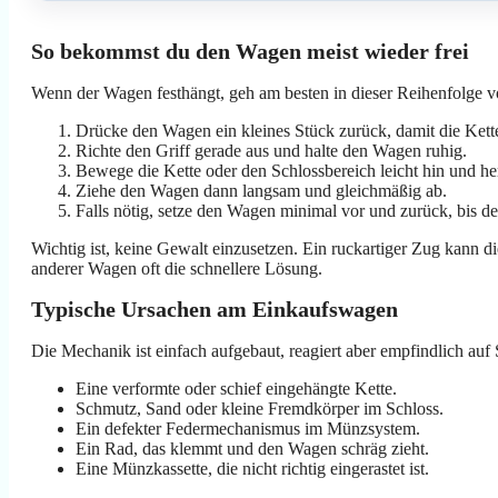
So bekommst du den Wagen meist wieder frei
Wenn der Wagen festhängt, geh am besten in dieser Reihenfolge v
Drücke den Wagen ein kleines Stück zurück, damit die Kette 
Richte den Griff gerade aus und halte den Wagen ruhig.
Bewege die Kette oder den Schlossbereich leicht hin und he
Ziehe den Wagen dann langsam und gleichmäßig ab.
Falls nötig, setze den Wagen minimal vor und zurück, bis 
Wichtig ist, keine Gewalt einzusetzen. Ein ruckartiger Zug kann 
anderer Wagen oft die schnellere Lösung.
Typische Ursachen am Einkaufswagen
Die Mechanik ist einfach aufgebaut, reagiert aber empfindlich auf
Eine verformte oder schief eingehängte Kette.
Schmutz, Sand oder kleine Fremdkörper im Schloss.
Ein defekter Federmechanismus im Münzsystem.
Ein Rad, das klemmt und den Wagen schräg zieht.
Eine Münzkassette, die nicht richtig eingerastet ist.