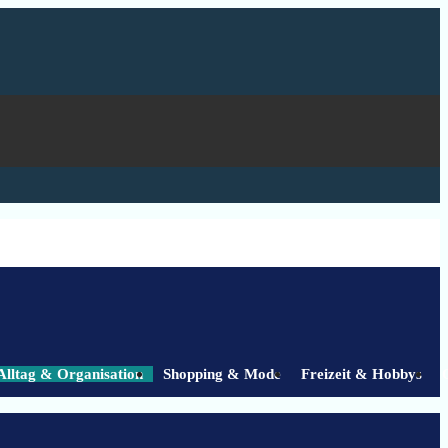
Alltag & Organisation
Shopping & Mode
Freizeit & Hobbys