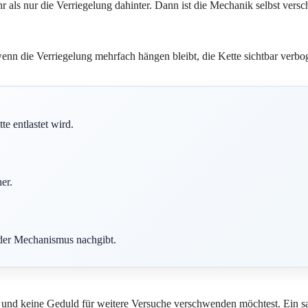
 als nur die Verriegelung dahinter. Dann ist die Mechanik selbst versc
enn die Verriegelung mehrfach hängen bleibt, die Kette sichtbar verboge
e entlastet wird.
er.
 der Mechanismus nachgibt.
t und keine Geduld für weitere Versuche verschwenden möchtest. Ein s