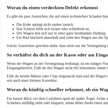
Woran du einen verdeckten Defekt erkennst
Es gibt ein paar Anzeichen, die auf einen technischen Schaden h
Die Kette springt nicht sauber zurück.
Das Schloss fühlt sich locker oder schleifend an.
Der Wagen löst sich nur in einer ganz bestimmten Stellung.
Ein Rad blockiert dauerhaft und zieht den Wagen aus der Sp
Solche Anzeichen sprechen dafür, dass nicht nur die Verriegelung
So verhältst du dich an der Kasse oder am Eing
Wenn der Wagen an der Verriegelung festhängt, ist ein ruhiges Vo
Eingangsbereich. Falls du den Wagen nicht frei bekommst, nimm lie
Falls du bereits Münze oder Chip eingesteckt hast und der Wagen t
erst nach einer kleinen Korrektur.
Woran du künftig schneller erkennst, ob ein Wa
Ein kurzer Blick vor dem Losfahren spart dir später Ärger. Achte 
Schieben auffällig zieht oder klappert, nimm lieber direkt einen an