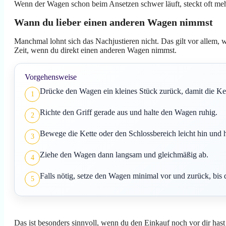
Wenn der Wagen schon beim Ansetzen schwer läuft, steckt oft mehr
Wann du lieber einen anderen Wagen nimmst
Manchmal lohnt sich das Nachjustieren nicht. Das gilt vor allem, w
Zeit, wenn du direkt einen anderen Wagen nimmst.
Vorgehensweise
Drücke den Wagen ein kleines Stück zurück, damit die Kett
1
Richte den Griff gerade aus und halte den Wagen ruhig.
2
Bewege die Kette oder den Schlossbereich leicht hin und h
3
Ziehe den Wagen dann langsam und gleichmäßig ab.
4
Falls nötig, setze den Wagen minimal vor und zurück, bis
5
Das ist besonders sinnvoll, wenn du den Einkauf noch vor dir has