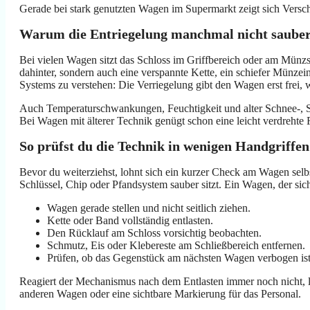
Gerade bei stark genutzten Wagen im Supermarkt zeigt sich Versch
Warum die Entriegelung manchmal nicht sauber
Bei vielen Wagen sitzt das Schloss im Griffbereich oder am Münz
dahinter, sondern auch eine verspannte Kette, ein schiefer Münze
Systems zu verstehen: Die Verriegelung gibt den Wagen erst frei, 
Auch Temperaturschwankungen, Feuchtigkeit und alter Schnee-, S
Bei Wagen mit älterer Technik genügt schon eine leicht verdrehte F
So prüfst du die Technik in wenigen Handgriffen
Bevor du weiterziehst, lohnt sich ein kurzer Check am Wagen selbst
Schlüssel, Chip oder Pfandsystem sauber sitzt. Ein Wagen, der sich
Wagen gerade stellen und nicht seitlich ziehen.
Kette oder Band vollständig entlasten.
Den Rücklauf am Schloss vorsichtig beobachten.
Schmutz, Eis oder Klebereste am Schließbereich entfernen.
Prüfen, ob das Gegenstück am nächsten Wagen verbogen ist
Reagiert der Mechanismus nach dem Entlasten immer noch nicht, li
anderen Wagen oder eine sichtbare Markierung für das Personal.