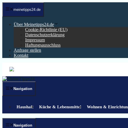
Zum
Inhalt
meinetipps24.de
springen
Über Meinetipps24.de
Cookie-Richtlinie (EU)
Datenschutzerklärung
Impressum
Haftungsausschluss
Anfrage stellen
Kontakt
Navigation
Haushalt
Küche & Lebensmittel
Wohnen & Einrichtun
Navigation