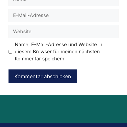
E-
Mail-
Adresse
Website
Name, E-Mail-Adresse und Website in
diesem Browser für meinen nächsten
Kommentar speichern.