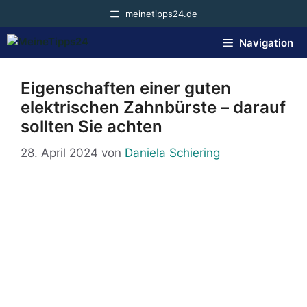
Zum
meinetipps24.de
Inhalt
springen
Navigation
Eigenschaften einer guten
elektrischen Zahnbürste – darauf
sollten Sie achten
28. April 2024
von
Daniela Schiering