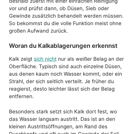
deshalb zuerst mit einer einfachen Reinigung
vor und prüfst dann, ob Düsen, Sieb oder
Gewinde zusätzlich behandelt werden müssen.
So bekommst du die volle Funktion meist ohne
großen Aufwand zurück.
Woran du Kalkablagerungen erkennst
Kalk zeigt
sich nicht
nur als weißer Belag an der
Oberfläche. Typisch sind auch einzelne Düsen,
aus denen kaum noch Wasser kommt, oder ein
Strahl, der sich seitlich verteilt. Je früher du
reagierst, desto leichter lässt sich der Belag
entfernen.
Besonders stark setzt sich Kalk dort fest, wo
das Wasser langsam austritt. Das ist an den
kleinen Austrittsöffnungen, am Rand des
Duschkopfs und oft auch im Gewinde der Fall.