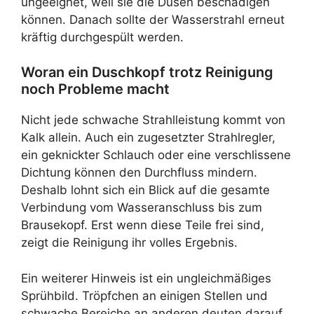
ungeeignet, weil sie die Düsen beschädigen
können. Danach sollte der Wasserstrahl erneut
kräftig durchgespült werden.
Woran ein Duschkopf trotz Reinigung
noch Probleme macht
Nicht jede schwache Strahlleistung kommt von
Kalk allein. Auch ein zugesetzter Strahlregler,
ein geknickter Schlauch oder eine verschlissene
Dichtung können den Durchfluss mindern.
Deshalb lohnt sich ein Blick auf die gesamte
Verbindung vom Wasseranschluss bis zum
Brausekopf. Erst wenn diese Teile frei sind,
zeigt die Reinigung ihr volles Ergebnis.
Ein weiterer Hinweis ist ein ungleichmäßiges
Sprühbild. Tröpfchen an einigen Stellen und
schwache Bereiche an anderen deuten darauf