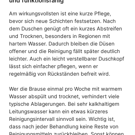
und funktionsfähig
Am wirkungsvollsten ist eine kurze Pflege,
bevor sich neue Schichten festsetzen. Nach
dem Duschen genügt oft ein kurzes Abstreifen
und Trocknen, besonders in Regionen mit
hartem Wasser. Dadurch bleiben die Düsen
offener und die Reinigung fällt später deutlich
leichter. Auch ein leicht verstellbarer Duschkopf
lässt sich einfacher pflegen, wenn er
regelmäßig von Rückständen befreit wird.
Wer die Brause einmal pro Woche mit warmem
Wasser abspült und trocknet, verhindert viele
typische Ablagerungen. Bei sehr kalkhaltigem
Leitungswasser kann ein etwas kürzeres
Reinigungsintervall sinnvoll sein. Wichtig ist,
dass nach jeder Behandlung keine Reste von
Reinigungsmitteln zurückbleiben. Sonst können