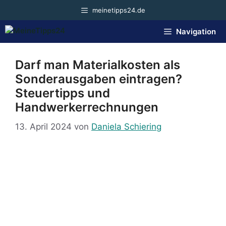
Zum
meinetipps24.de
Inhalt
springen
Navigation
Darf man Materialkosten als
Sonderausgaben eintragen?
Steuertipps und
Handwerkerrechnungen
13. April 2024
von
Daniela Schiering