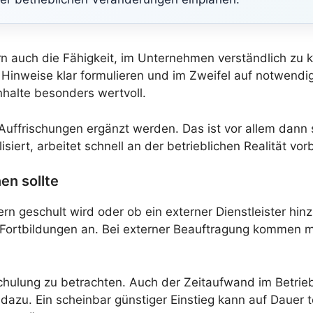
ern auch die Fähigkeit, im Unternehmen verständlich zu 
 Hinweise klar formulieren und im Zweifel auf notwen
halte besonders wertvoll.
uffrischungen ergänzt werden. Das ist vor allem dann s
siert, arbeitet schnell an der betrieblichen Realität vorb
en sollte
rn geschult wird oder ob ein externer Dienstleister hin
Fortbildungen an. Bei externer Beauftragung kommen m
r Schulung zu betrachten. Auch der Zeitaufwand im Betri
u. Ein scheinbar günstiger Einstieg kann auf Dauer t