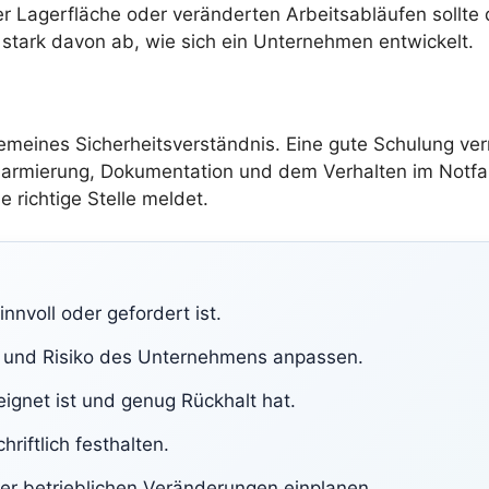
Lagerfläche oder veränderten Arbeitsabläufen sollte di
 stark davon ab, wie sich ein Unternehmen entwickelt.
gemeines Sicherheitsverständnis. Eine gute Schulung ve
armierung, Dokumentation und dem Verhalten im Notfall
 richtige Stelle meldet.
nnvoll oder gefordert ist.
 und Risiko des Unternehmens anpassen.
ignet ist und genug Rückhalt hat.
iftlich festhalten.
r betrieblichen Veränderungen einplanen.