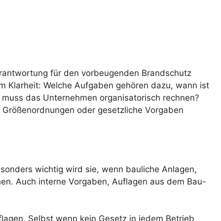
erantwortung für den vorbeugenden Brandschutz
em Klarheit: Welche Aufgaben gehören dazu, wann ist
it muss das Unternehmen organisatorisch rechnen?
en, Größenordnungen oder gesetzliche Vorgaben
esonders wichtig wird sie, wenn bauliche Anlagen,
en. Auch interne Vorgaben, Auflagen aus dem Bau-
uflagen. Selbst wenn kein Gesetz in jedem Betrieb