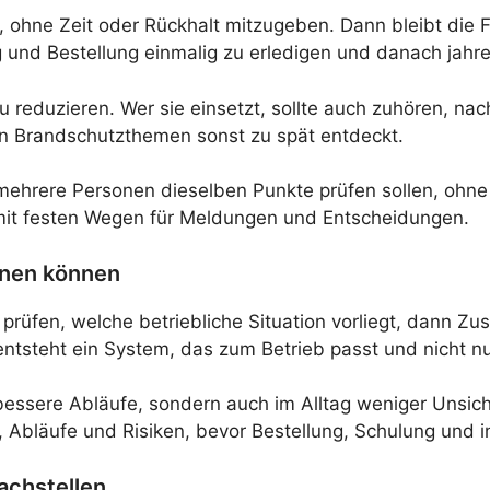
, ohne Zeit oder Rückhalt mitzugeben. Dann bleibt die 
ng und Bestellung einmalig zu erledigen und danach jahr
t zu reduzieren. Wer sie einsetzt, sollte auch zuhören,
 Brandschutzthemen sonst zu spät entdeckt.
ehrere Personen dieselben Punkte prüfen sollen, ohne k
ur mit festen Wegen für Meldungen und Entscheidungen.
dnen können
 prüfen, welche betriebliche Situation vorliegt, dann Z
steht ein System, das zum Betrieb passt und nicht nur 
 bessere Abläufe, sondern auch im Alltag weniger Unsich
Abläufe und Risiken, bevor Bestellung, Schulung und i
achstellen