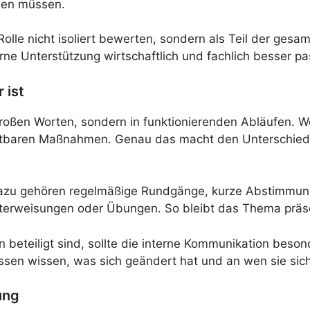
den müssen.
le nicht isoliert bewerten, sondern als Teil der gesam
rne Unterstützung wirtschaftlich und fachlich besser pa
 ist
roßen Worten, sondern in funktionierenden Abläufen. We
tbaren Maßnahmen. Genau das macht den Unterschied z
. Dazu gehören regelmäßige Rundgänge, kurze Abstimmung
erweisungen oder Übungen. So bleibt das Thema präsen
beteiligt sind, sollte die interne Kommunikation beson
ssen wissen, was sich geändert hat und an wen sie sic
ung