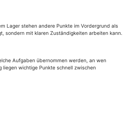
inem Lager stehen andere Punkte im Vordergrund als
gt, sondern mit klaren Zuständigkeiten arbeiten kann.
ird, welche Aufgaben übernommen werden, an wen
ag liegen wichtige Punkte schnell zwischen