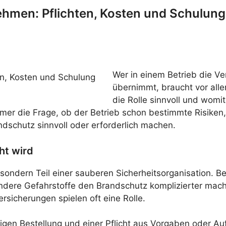
hmen: Pflichten, Kosten und Schulung
Wer in einem Betrieb die V
übernimmt, braucht vor all
die Rolle sinnvoll und wom
 immer die Frage, ob der Betrieb schon bestimmte Risik
ndschutz sinnvoll oder erforderlich machen.
ht wird
 sondern Teil einer sauberen Sicherheitsorganisation. B
dere Gefahrstoffe den Brandschutz komplizierter mach
sicherungen spielen oft eine Rolle.
lligen Bestellung und einer Pflicht aus Vorgaben oder A