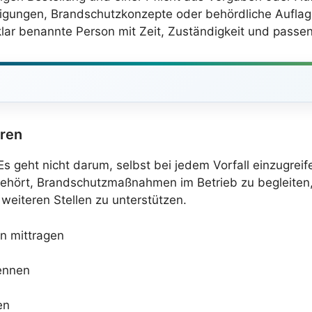
migungen, Brandschutzkonzepte oder behördliche Auflage
r benannte Person mit Zeit, Zuständigkeit und passend
ren
. Es geht nicht darum, selbst bei jedem Vorfall einzugre
u gehört, Brandschutzmaßnahmen im Betrieb zu begleiten
eiteren Stellen zu unterstützen.
n mittragen
ennen
en