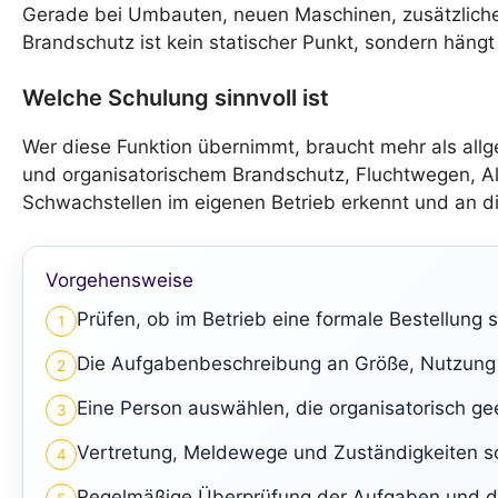
Gerade bei Umbauten, neuen Maschinen, zusätzlicher 
Brandschutz ist kein statischer Punkt, sondern hängt
Welche Schulung sinnvoll ist
Wer diese Funktion übernimmt, braucht mehr als all
und organisatorischem Brandschutz, Fluchtwegen, Al
Schwachstellen im eigenen Betrieb erkennt und an die
Vorgehensweise
Prüfen, ob im Betrieb eine formale Bestellung si
1
Die Aufgabenbeschreibung an Größe, Nutzung
2
Eine Person auswählen, die organisatorisch gee
3
Vertretung, Meldewege und Zuständigkeiten schr
4
Regelmäßige Überprüfung der Aufgaben und de