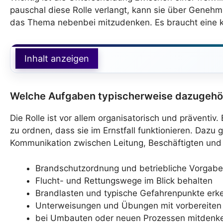
pauschal diese Rolle verlangt, kann sie über Geneh
das Thema nebenbei mitzudenken. Es braucht eine kla
Inhalt anzeigen
Welche Aufgaben typischerweise dazugehö
Die Rolle ist vor allem organisatorisch und präventiv
zu ordnen, dass sie im Ernstfall funktionieren. Daz
Kommunikation zwischen Leitung, Beschäftigten und w
Brandschutzordnung und betriebliche Vorgabe
Flucht- und Rettungswege im Blick behalten
Brandlasten und typische Gefahrenpunkte erk
Unterweisungen und Übungen mit vorbereiten
bei Umbauten oder neuen Prozessen mitdenk