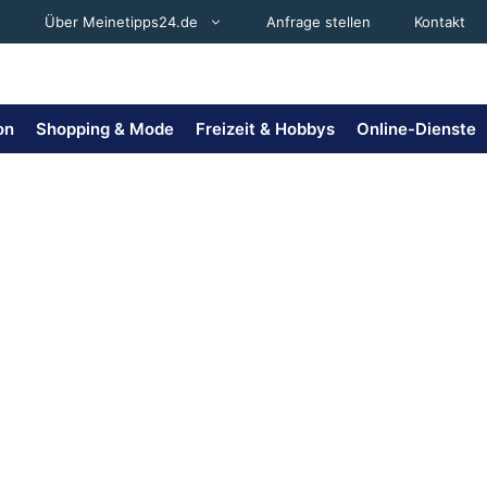
Über Meinetipps24.de
Anfrage stellen
Kontakt
on
Shopping & Mode
Freizeit & Hobbys
Online-Dienste