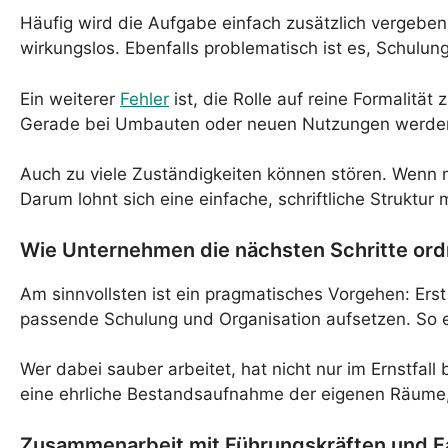
Häufig wird die Aufgabe einfach zusätzlich vergeben
wirkungslos. Ebenfalls problematisch ist es, Schulu
Ein weiterer
Fehler
ist, die Rolle auf reine Formalitä
Gerade bei Umbauten oder neuen Nutzungen werden
Auch zu viele Zuständigkeiten können stören. Wenn m
Darum lohnt sich eine einfache, schriftliche Strukt
Wie Unternehmen die nächsten Schritte or
Am sinnvollsten ist ein pragmatisches Vorgehen: Erst
passende Schulung und Organisation aufsetzen. So ent
Wer dabei sauber arbeitet, hat nicht nur im Ernstfall
eine ehrliche Bestandsaufnahme der eigenen Räume, 
Zusammenarbeit mit Führungskräften und F