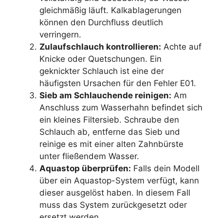
gleichmäßig läuft. Kalkablagerungen
können den Durchfluss deutlich
verringern.
Zulaufschlauch kontrollieren:
Achte auf
Knicke oder Quetschungen. Ein
geknickter Schlauch ist eine der
häufigsten Ursachen für den Fehler E01.
Sieb am Schlauchende reinigen:
Am
Anschluss zum Wasserhahn befindet sich
ein kleines Filtersieb. Schraube den
Schlauch ab, entferne das Sieb und
reinige es mit einer alten Zahnbürste
unter fließendem Wasser.
Aquastop überprüfen:
Falls dein Modell
über ein Aquastop-System verfügt, kann
dieser ausgelöst haben. In diesem Fall
muss das System zurückgesetzt oder
ersetzt werden.