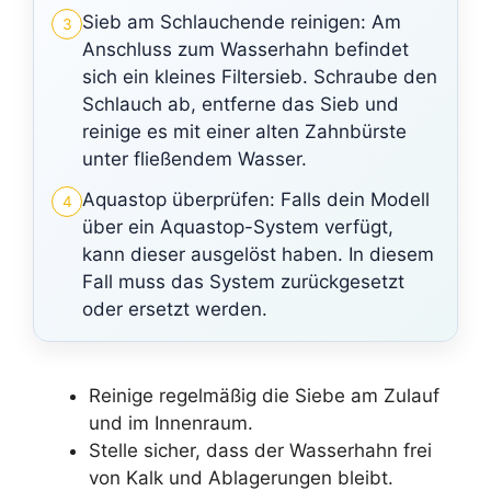
Sieb am Schlauchende reinigen: Am
3
Anschluss zum Wasserhahn befindet
sich ein kleines Filtersieb. Schraube den
Schlauch ab, entferne das Sieb und
reinige es mit einer alten Zahnbürste
unter fließendem Wasser.
Aquastop überprüfen: Falls dein Modell
4
über ein Aquastop-System verfügt,
kann dieser ausgelöst haben. In diesem
Fall muss das System zurückgesetzt
oder ersetzt werden.
Reinige regelmäßig die Siebe am Zulauf
und im Innenraum.
Stelle sicher, dass der Wasserhahn frei
von Kalk und Ablagerungen bleibt.