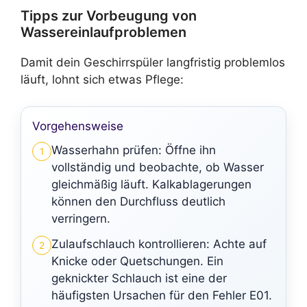
Tipps zur Vorbeugung von
Wassereinlaufproblemen
Damit dein Geschirrspüler langfristig problemlos
läuft, lohnt sich etwas Pflege:
Vorgehensweise
Wasserhahn prüfen: Öffne ihn
1
vollständig und beobachte, ob Wasser
gleichmäßig läuft. Kalkablagerungen
können den Durchfluss deutlich
verringern.
Zulaufschlauch kontrollieren: Achte auf
2
Knicke oder Quetschungen. Ein
geknickter Schlauch ist eine der
häufigsten Ursachen für den Fehler E01.