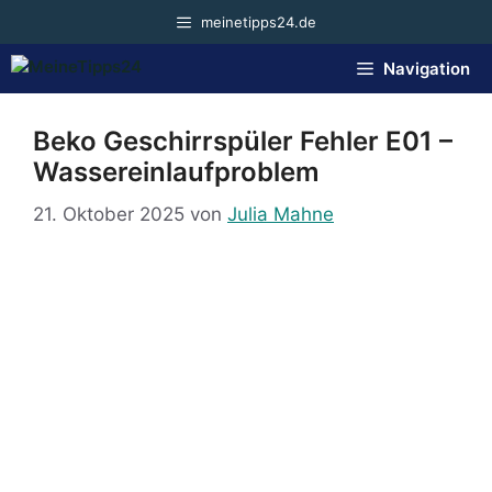
Zum
meinetipps24.de
Inhalt
springen
Navigation
Beko Geschirrspüler Fehler E01 –
Wassereinlaufproblem
21. Oktober 2025
von
Julia Mahne