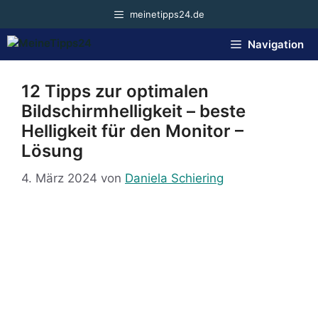
Zum
meinetipps24.de
Inhalt
springen
Navigation
12 Tipps zur optimalen
Bildschirmhelligkeit – beste
Helligkeit für den Monitor –
Lösung
4. März 2024
von
Daniela Schiering